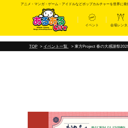
アニメ・マンガ・ゲーム・アイドルなどポップカルチャーを世界に発
イベント
会場レンタ
TOP
>
イベント一覧
>
東方Project 春の大感謝