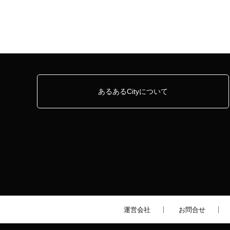
あるあるCityについて
運営会社
お問合せ