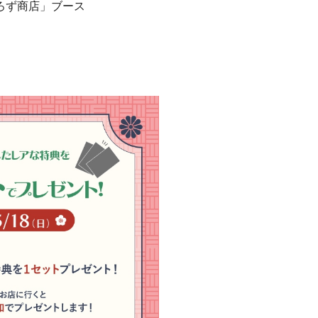
ろず商店」ブース