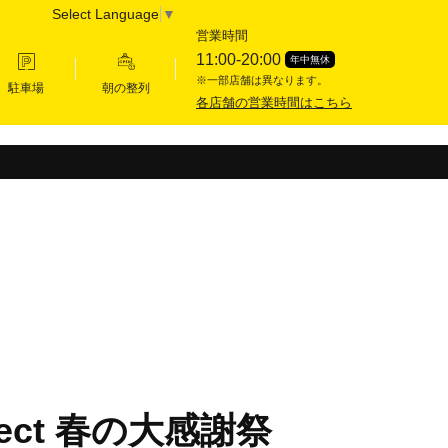
Select Language
▼
営業時間
11:00-20:00
年中無休
※一部店舗は異なります。
駐車場
朝の整列
各店舗の営業時間はこちら
ject 春の大感謝祭