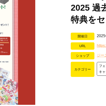
2025
特典をセ
202
開催日
https
URL
ジー
ショップ
フェ
カテゴリー
キャ