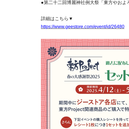
●第二十二回博麗神社例大祭「東方やおよ
詳細はこちら▼
https://www.geestore.com/event/id/26480