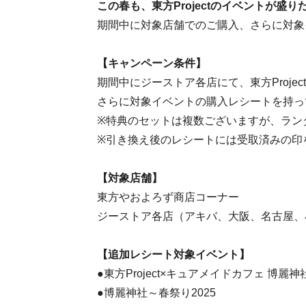
この春も、東方Projectのイベントが盛り
期間中に対象店舗でのご購入、さらに対象
【キャンペーン条件】
期間中にジーストア各店にて、東方Proj
さらに対象イベントの購入レシートを持っ
※特典のセットは複数ございますが、ラン
※引き換え後のレシートには受取済みの印
【対象店舗】
東方やおよろず商店コーナー
ジーストア各店（アキバ、大阪、名古屋、
【追加レシート対象イベント】
●東方Project×キュアメイドカフェ 博麗
●博麗神社～春祭り2025