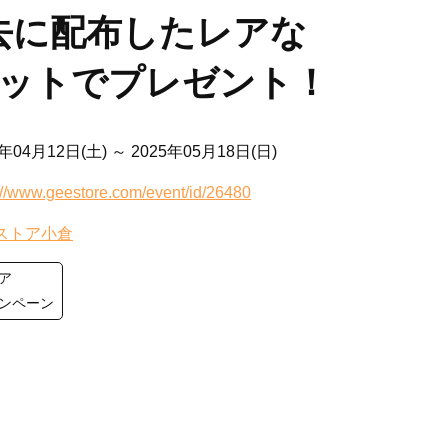
 過去に配布したレアな
ットでプレゼント！
5年04月12日(土)
～ 2025年05月18日(日)
://www.geestore.com/event/id/26480
ストア小倉
ア
ンペーン