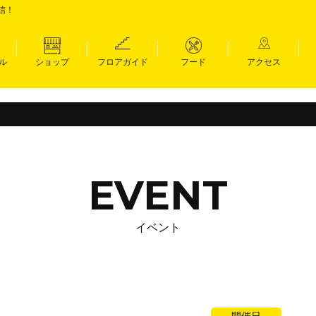
信！
ル
ショップ
フロアガイド
フード
アクセス
EVENT
イベント