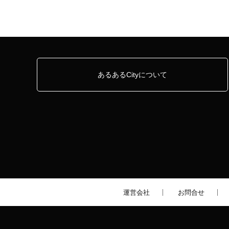
あるあるCityについて
運営会社
お問合せ