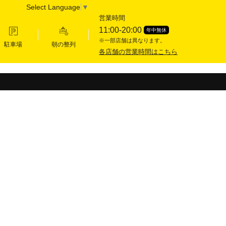
Select Language
▼
営業時間
11:00-20:00
年中無休
※一部店舗は異なります。
駐車場
朝の整列
各店舗の営業時間はこちら