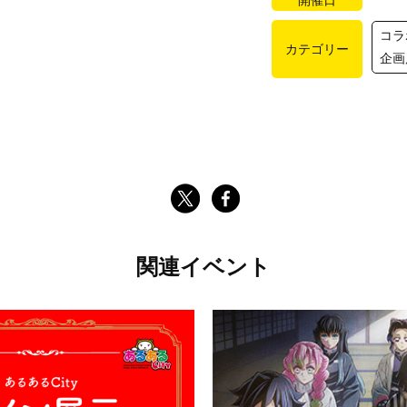
開催日
コラ
カテゴリー
企画
関連イベント