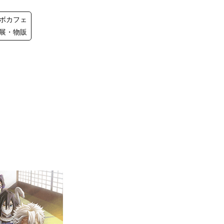
ボカフェ
展・物販